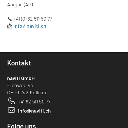
Aargau (AG)
📞
+41 (0) 62 511 50 77
📩
info@naviti.ch
Kontakt
naviti GmbH
Eichweg 4a
CH - 5742 Kölliken
+41 62 511 50 77
info@naviti.ch
Folge uns