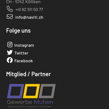
CH - 5742 Kölliken
+41 62 511 50 77
info@naviti.ch
Folge uns
Instagram
Twitter
Facebook
Mitglied / Partner