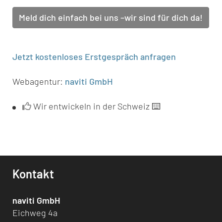
Meld dich einfach bei uns –wir sind für dich da!
Jetzt kostenloses Erstgespräch anfragen
Webagentur:
naviti GmbH
Wir entwickeln in der Schweiz ⌨️
Kontakt
naviti GmbH
Eichweg 4a