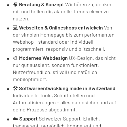
🧠
Beratung & Konzept
Wir hören zu, denken
mit und helfen dir, aktuelle Trends clever zu
nutzen.
💻
Webseiten & Onlineshops entwickeln
Von
der simplen Homepage bis zum performanten
Webshop – standard oder individuell
programmiert, responsiv und blitzschnell.
🎨
Modernes Webdesign
UX-Design, das nicht
nur gut aussieht, sondern funktioniert.
Nutzerfreundlich, stilvoll und natürlich
mobiloptimiert.
🛠️
Softwareentwicklung made in Switzerland
Individuelle Tools, Schnittstellen und
Automatisierungen – alles datensicher und auf
deine Prozesse abgestimmt.
☁️
Support
Schweizer Support, Ehrlich,
transparent, persönlich, kompetent und