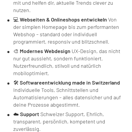
mit und helfen dir, aktuelle Trends clever zu
nutzen.
💻
Webseiten & Onlineshops entwickeln
Von
der simplen Homepage bis zum performanten
Webshop – standard oder individuell
programmiert, responsiv und blitzschnell.
🎨
Modernes Webdesign
UX-Design, das nicht
nur gut aussieht, sondern funktioniert.
Nutzerfreundlich, stilvoll und natürlich
mobiloptimiert.
🛠️
Softwareentwicklung made in Switzerland
Individuelle Tools, Schnittstellen und
Automatisierungen – alles datensicher und auf
deine Prozesse abgestimmt.
☁️
Support
Schweizer Support, Ehrlich,
transparent, persönlich, kompetent und
zuverlässig.