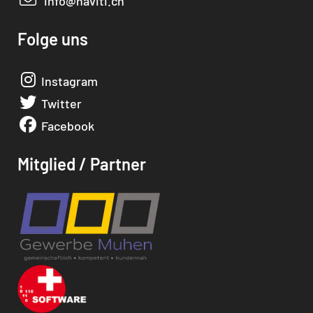
info@naviti.ch
Folge uns
Instagram
Twitter
Facebook
Mitglied / Partner